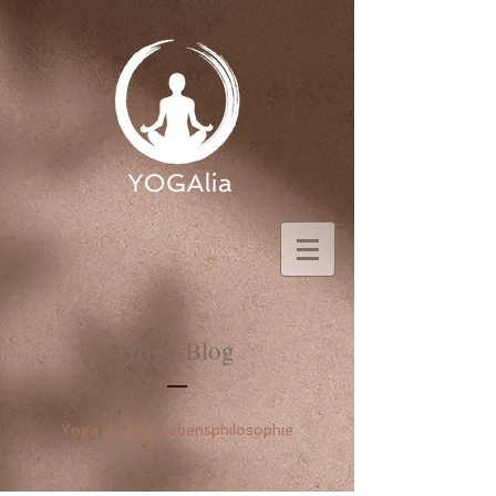
Yoga-Blog
Yoga ist eine Lebensphilosophie