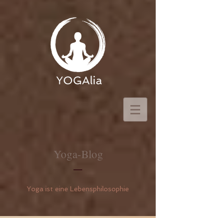
Yoga-Blog
Yoga ist eine Lebensphilosophie